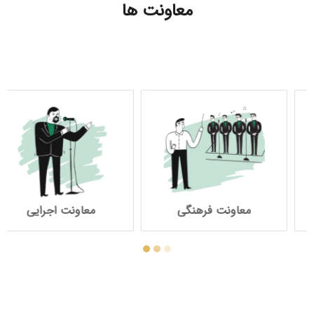
معاونت ها
 فرهنگی
معاونت اجرایی
معاونت آ