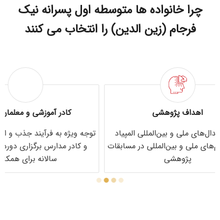
چرا خانواده ها متوسطه اول پسرانه نیک
فرجام (زین الدین) را انتخاب می کنند
کادر آموزشی و معلمان مجرب
ت
لمپیاد
توجه ویژه به فرآیند جذب و استخدام معلمان
برگزار
 مسابقات
و کادر مدارس برگزاری دوره‌های آموزشی
برگزا
سالانه برای همکاران
بر