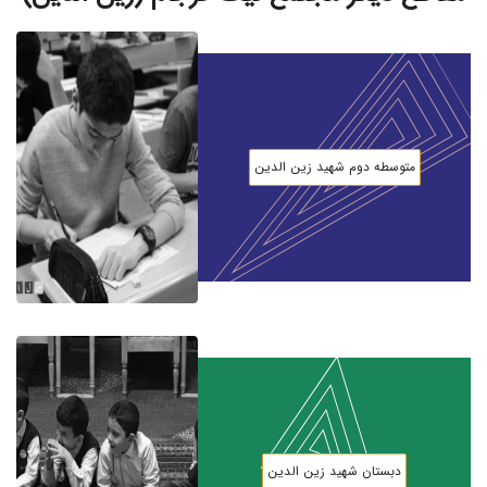
متوسطه دوم شهید زین الدین
دبستان شهید زین الدین