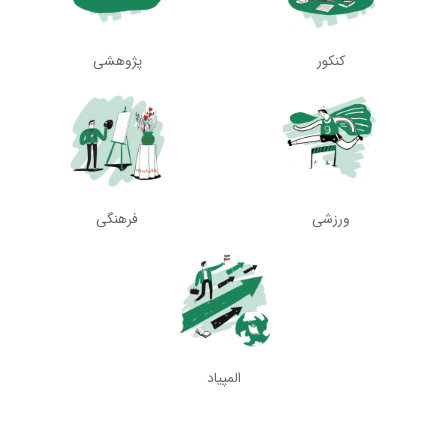
کنکور
پژوهشی
ورزشی
فرهنگی
المپیاد