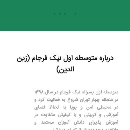
درباره متوسطه اول نیک فرجام (زین
الدین)
متوسطه اول پسرانه نیک فرجام در سال ۱۳۹۸
در منطقه چهار تهران شروع به فعالیت کرد و
در محیطی امن و پویا به لحاظ فضای
آموزشی و تربیتی و با کیفیتی متفاوت در
آموزش پذیرای دانش آموزان مستعد و
علاقمند محدوده شرق تهران
میباشد