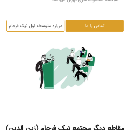
تماس با ما
درباره متوسطه اول نیک فرجام
مقاطع دیگر مجتمع نیک فرجام (زین الدین)