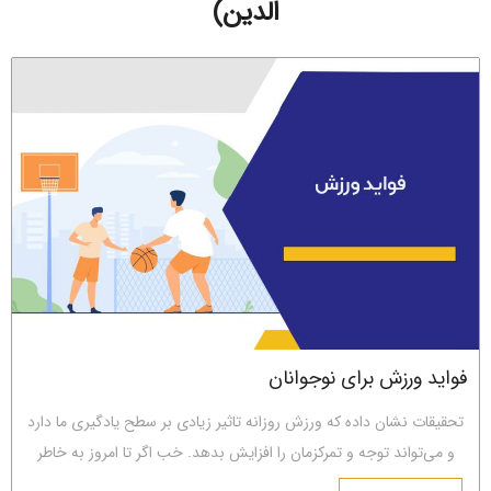
الدین)
فواید ورزش برای نوجوانان
تحقیقات نشان داده که ورزش روزانه تاثیر زیادی بر سطح یادگیری ما دارد
و می‌تواند توجه و تمرکزمان را افزایش بدهد. خب اگر تا امروز به خاطر
درس خواندن و مطالعه‌ی زیاد، چندان به ورزش علاقه‌مند نبودید یا ورزش