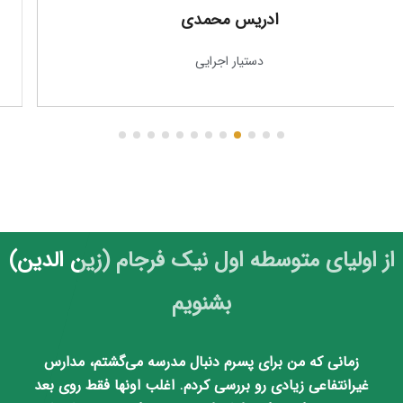
جواد شیرخدایی
دستیار معاونت فرهنگی
از اولیای متوسطه اول نیک فرجام (زین الدین)
بشنویم
"بدین وسیله مراتب سپاس خود را از تلاش و زحمات ارزشمند
و صادقانه کلیه معلمان و دست اندر کاران مدرسه نیک فرجام