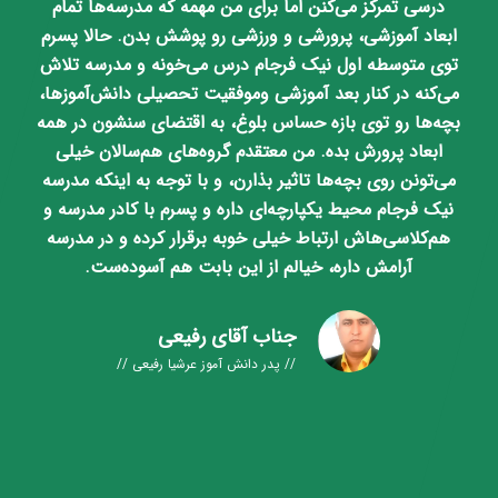
در زمینه افزایش سطح علمی و فرهنگی دانش آموزان ،تقدیم
می‌ دارم. باعث افتخار است که فرزندم در چنین محیط
آرامش بخش توام با انرژی و نشاط با متدهای آموزشی
متناسب مشغول تحصیل میباشد. "
یحیی رضائیان
ولی دانش آموز مرتضی رضائیان